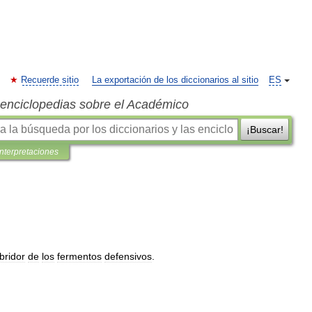
Recuerde sitio
La exportación de los diccionarios al sitio
ES
s enciclopedias sobre el Académico
¡Buscar!
interpretaciones
bridor
de
los
fermentos
defensivos
.